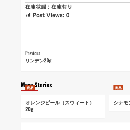
在庫状態 : 在庫有り
Post Views:
0
Post
Previous
リンデン20g
Navigation
More Stories
商品
商品
オレンジピール（スウィート）
シナモ
20g