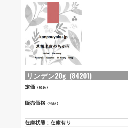
リンデン20g (84201)
定価
（税込）
販売価格
（税込）
在庫状態 : 在庫有り