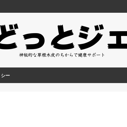
どっとジ
神秘的な草根木皮のちからで健康サポート
リシー