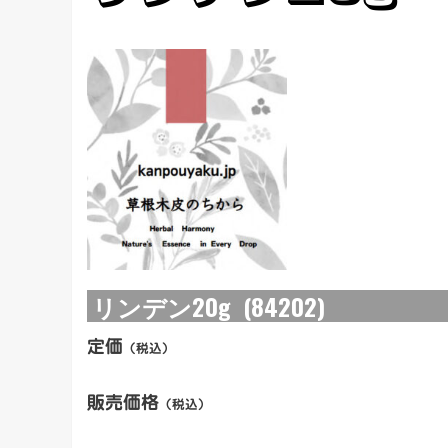
リンデン20g (84202)
定価
（税込）
販売価格
（税込）