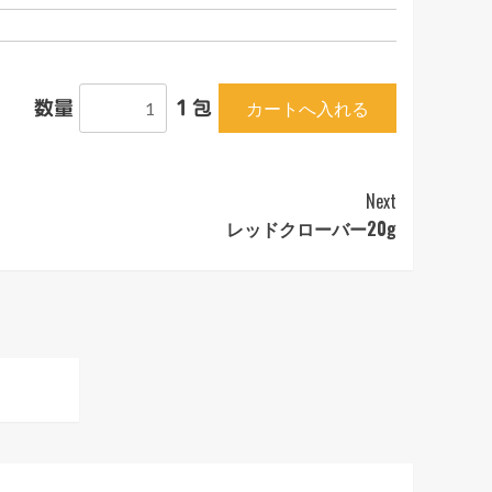
数量
１包
Next
レッドクローバー20g